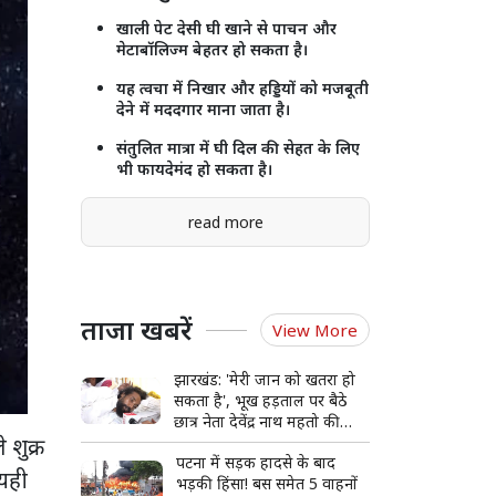
खाली पेट देसी घी खाने से पाचन और
मेटाबॉलिज्म बेहतर हो सकता है।
यह त्वचा में निखार और हड्डियों को मजबूती
देने में मददगार माना जाता है।
संतुलित मात्रा में घी दिल की सेहत के लिए
भी फायदेमंद हो सकता है।
read more
ताजा खबरें
View More
झारखंड: 'मेरी जान को खतरा हो
सकता है', भूख हड़ताल पर बैठे
छात्र नेता देवेंद्र नाथ महतो की
ुक्र
बिगड़ी हालत, अस्पताल में भर्ती
पटना में सड़क हादसे के बाद
 यही
भड़की हिंसा! बस समेत 5 वाहनों