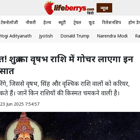
न्यूज़
टेक्नोलॉजी
नौकरी
हेल्थ
ब्यूटी
ट्रेवल
फ़ूड
रिलेशनशिप
होम डे
Yogi Adityanath
Jyotish
Donald Trump
Narendra Modi
Ra
शुक्र का वृषभ राशि में गोचर लाएगा इन
रसात
करेंगे, जिससे वृषभ, सिंह और वृश्चिक राशि वालों को करियर,
ते हैं। जानें किन राशियों की किस्मत चमकने वाली है।
23 Jun 2025 7:54:57