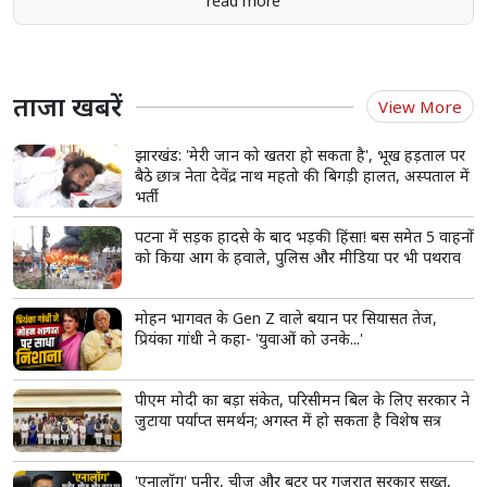
read more
ताजा खबरें
View More
झारखंड: 'मेरी जान को खतरा हो सकता है', भूख हड़ताल पर
बैठे छात्र नेता देवेंद्र नाथ महतो की बिगड़ी हालत, अस्पताल में
भर्ती
पटना में सड़क हादसे के बाद भड़की हिंसा! बस समेत 5 वाहनों
को किया आग के हवाले, पुलिस और मीडिया पर भी पथराव
मोहन भागवत के Gen Z वाले बयान पर सियासत तेज,
प्रियंका गांधी ने कहा- 'युवाओं को उनके...'
पीएम मोदी का बड़ा संकेत, परिसीमन बिल के लिए सरकार ने
जुटाया पर्याप्त समर्थन; अगस्त में हो सकता है विशेष सत्र
'एनालॉग' पनीर, चीज और बटर पर गुजरात सरकार सख्त,