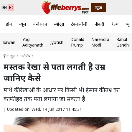
न्यूज़
EN
HI
होम
न्यूज़
मनोरंजन
स्पोर्ट्स
टेक्नोलॉजी
नौकरी
हेल्थ
ब्यूट
Yogi
Donald
Narendra
Rahul
Sawan
Jyotish
Adityanath
Trump
Modi
Gandhi
हिंदी न्यूज़
ज्योतिष
मस्तक रेखा से पता लगती है उम्र
जानिए कैसे
माथे की रेखाओं के आधार पर किसी भी इंसान की उम्र का
काफी हद तक पता लगाया जा सकता है
|
Updated on: Wed, 14 Jun 2017 11:45:31