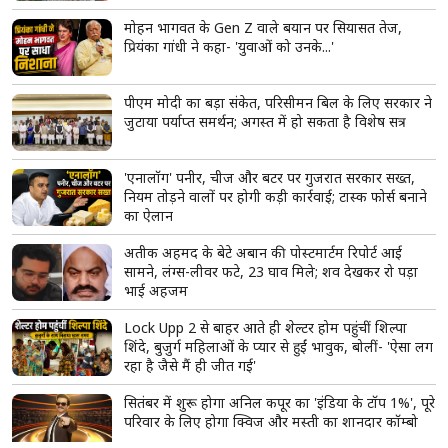
मोहन भागवत के Gen Z वाले बयान पर सियासत तेज,
प्रियंका गांधी ने कहा- 'युवाओं को उनके...'
पीएम मोदी का बड़ा संकेत, परिसीमन बिल के लिए सरकार ने
जुटाया पर्याप्त समर्थन; अगस्त में हो सकता है विशेष सत्र
'एनालॉग' पनीर, चीज और बटर पर गुजरात सरकार सख्त,
नियम तोड़ने वालों पर होगी कड़ी कार्रवाई; टास्क फोर्स बनाने
का ऐलान
अतीक अहमद के बेटे अबान की पोस्टमार्टम रिपोर्ट आई
सामने, लंग्स-लीवर फटे, 23 घाव मिले; शव देखकर रो पड़ा
भाई अहजम
Lock Upp 2 से बाहर आते ही शेल्टर होम पहुंचीं शिल्पा
शिंदे, बुजुर्ग महिलाओं के प्यार से हुईं भावुक, बोलीं- 'ऐसा लग
रहा है जैसे मैं ही जीत गई'
सितंबर में शुरू होगा अनिल कपूर का 'इंडिया के टॉप 1%', पूरे
परिवार के लिए होगा क्विज और मस्ती का शानदार कॉम्बो