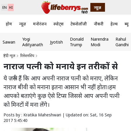
न्यूज़
EN
HI
होम
न्यूज़
मनोरंजन
स्पोर्ट्स
टेक्नोलॉजी
नौकरी
हेल्थ
ब्यूट
Yogi
Donald
Narendra
Rahul
Sawan
Jyotish
Adityanath
Trump
Modi
Gandhi
हिंदी न्यूज़
रिलेशनशिप
नाराज पत्नी को मनाये इन तरीकों से
ये ज़रूरी हैं कि आप अपनी नाराज पत्नी को मनाए, लेकिन
नाराज बीवी को मनाना इतना आसान भी नहीं होता।हम
आपको बताएंगे कुछ ऐसे टिप्स जिससे आप अपनी पत्नी
को मिनटों में मना लेंगे।
Posts by : Kratika Maheshwari |
Updated on: Sat, 16 Sep
2017 5:45:40